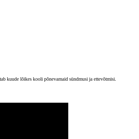
stab kuude lõikes kooli põnevamaid sündmusi ja ettevõtmisi.