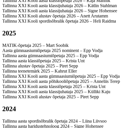
Tallinna XXI Kooli aasta klassiõpetaja 2026 – Kaja Männik
Tallinna XXI Kooli aasta klassijuhataja 2026 – Kätlin Stahlman
Tallinna XXI Kooli aasta klassijuhataja 2026 – Signe Hohensee
Tallinna XXI Kooli alustav õpetaja 2026 – Anett Arutamm
Tallinna XXI Kooli spordisõbralik õpetaja 2026 – Heli Raidma
2025
MATIK-õpetaja 2025 – Mart Soobik
Aasta gümnaasiumiõpetaja 2025 nominent – Epp Vodja
Tallinna aasta gümnaasiumiõpetaja 2025 – Epp Vodja
Tallinna aasta klassiõpetaja 2025 – Krista Unt
Tallinna alustav õpetaja 2025 – Piret Sepp
Tallinna teenetemärk 2025 – Kahrut Eller
Tallinna XXI Kooli aasta gümnaasiumiõpetaja 2025 – Epp Vodja
Tallinna XXI Kooli aasta põhikooliõpetaja 2025 – Anneliis Terep
Tallinna XXI Kooli aasta klassiõpetaja 2025 – Krista Unt
Tallinna XXI Kooli aasta klassijuhataja 2025 – Külliki Kaju
Tallinna XXI Kooli alustav õpetaja 2025 – Piret Sepp
2024
Tallinna aasta spordisõbralik õpetaja 2024 – Liina Liivsoo
Tallinna aasta haridustehnoloog 2024 – Signe Hohensee