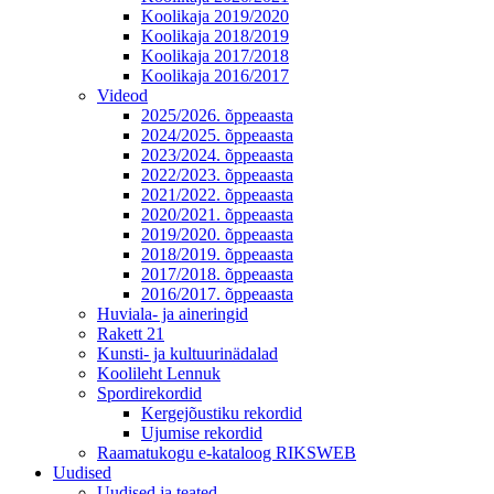
Koolikaja 2019/2020
Koolikaja 2018/2019
Koolikaja 2017/2018
Koolikaja 2016/2017
Videod
2025/2026. õppeaasta
2024/2025. õppeaasta
2023/2024. õppeaasta
2022/2023. õppeaasta
2021/2022. õppeaasta
2020/2021. õppeaasta
2019/2020. õppeaasta
2018/2019. õppeaasta
2017/2018. õppeaasta
2016/2017. õppeaasta
Huviala- ja aineringid
Rakett 21
Kunsti- ja kultuurinädalad
Koolileht Lennuk
Spordirekordid
Kergejõustiku rekordid
Ujumise rekordid
Raamatukogu e-kataloog RIKSWEB
Uudised
Uudised ja teated