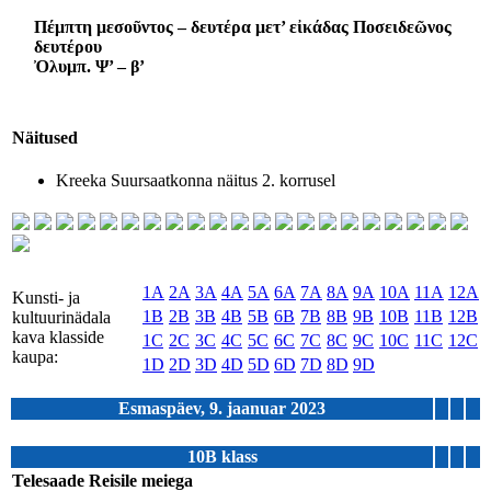
Πέμπτη μεσοῦντος – δευτέρα μετ’ εἰκάδας Ποσειδεῶνος
δευτέρου
Ὀλυμπ. Ψ’ – β’
Näitused
Kreeka Suursaatkonna näitus 2. korrusel
1A
2A
3A
4A
5A
6A
7A
8A
9A
10A
11A
12A
Kunsti- ja
1B
2B
3B
4B
5B
6B
7B
8B
9B
10B
11B
12B
kultuurinädala
kava klasside
1C
2C
3C
4C
5C
6C
7C
8C
9C
10C
11C
12C
kaupa:
1D
2D
3D
4D
5D
6D
7D
8D
9D
Esmaspäev, 9. jaanuar 2023
10B klass
Telesaade Reisile meiega