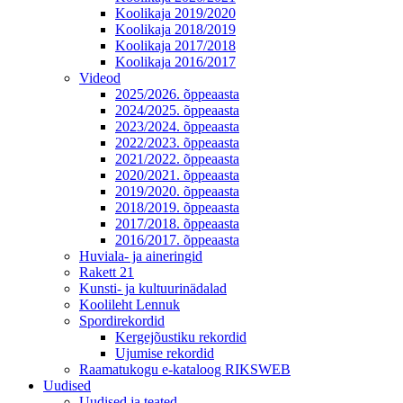
Koolikaja 2019/2020
Koolikaja 2018/2019
Koolikaja 2017/2018
Koolikaja 2016/2017
Videod
2025/2026. õppeaasta
2024/2025. õppeaasta
2023/2024. õppeaasta
2022/2023. õppeaasta
2021/2022. õppeaasta
2020/2021. õppeaasta
2019/2020. õppeaasta
2018/2019. õppeaasta
2017/2018. õppeaasta
2016/2017. õppeaasta
Huviala- ja aineringid
Rakett 21
Kunsti- ja kultuurinädalad
Koolileht Lennuk
Spordirekordid
Kergejõustiku rekordid
Ujumise rekordid
Raamatukogu e-kataloog RIKSWEB
Uudised
Uudised ja teated