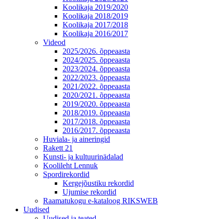
Koolikaja 2019/2020
Koolikaja 2018/2019
Koolikaja 2017/2018
Koolikaja 2016/2017
Videod
2025/2026. õppeaasta
2024/2025. õppeaasta
2023/2024. õppeaasta
2022/2023. õppeaasta
2021/2022. õppeaasta
2020/2021. õppeaasta
2019/2020. õppeaasta
2018/2019. õppeaasta
2017/2018. õppeaasta
2016/2017. õppeaasta
Huviala- ja aineringid
Rakett 21
Kunsti- ja kultuurinädalad
Koolileht Lennuk
Spordirekordid
Kergejõustiku rekordid
Ujumise rekordid
Raamatukogu e-kataloog RIKSWEB
Uudised
Uudised ja teated